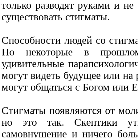
только разводят руками и н
существовать стигматы.
Способности людей со стигма
Но некоторые в прошло
удивительные парапсихологи
могут видеть будущее или на 
могут общаться с Богом или Е
Стигматы появляются от молит
но это так. Скептики ут
самовнушение и ничего боль