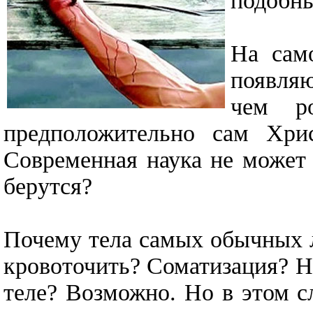
подобн
На сам
появля
чем р
предположительно сам Хрис
Современная наука не может 
берутся?
Почему тела самых обычных л
кровоточить? Соматизация? Н
теле? Возможно. Но в этом с