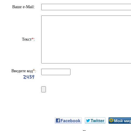
Ваше e-Mail:
Текст
*
:
Введите код
*
:
Facebook
Twitter
Мой ми