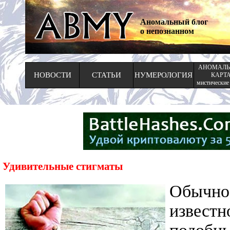
Аномальный блог
о непознанном
АНОМАЛЬ
НОВОСТИ
СТАТЬИ
НУМЕРОЛОГИЯ
КАРТ
мистические
Удивительные стигматы
Обычн
известн