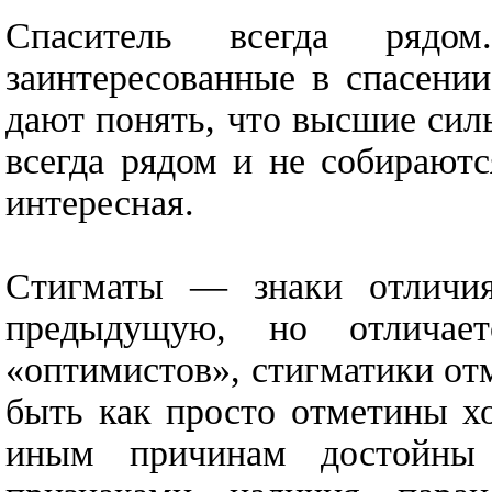
Спаситель всегда рядо
заинтересованные в спасении
дают понять, что высшие силы
всегда рядом и не собираютс
интересная.
Стигматы — знаки отличия
предыдущую, но отличае
«оптимистов», стигматики о
быть как просто отметины х
иным причинам достойны