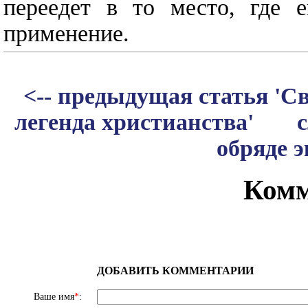
переедет в то место, где е
применение.
<-- предыдущая статья 'С
легенда христианства'
обряде э
Комм
ДОБАВИТЬ КОММЕНТАРИИ
Ваше имя
*
: