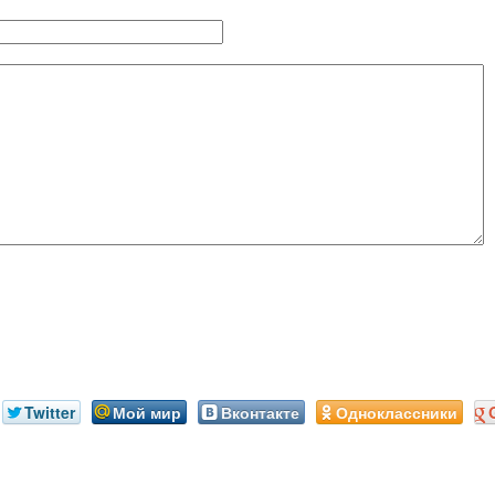
Twitter
Мой мир
Вконтакте
Одноклассники