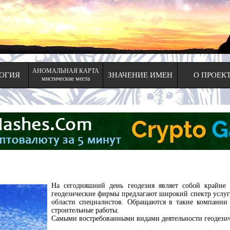
АНОМАЛЬНАЯ КАРТА
ОГИЯ
ЗНАЧЕНИЕ ИМЕН
О ПРОЕК
мистические места
На сегодняшний день геодезия являет собой крайне 
геодезические фирмы предлагают широкий спектр услу
области специалистов. Обращаются в такие компании 
строительные работы.
Самыми востребованными видами деятельности геодезич