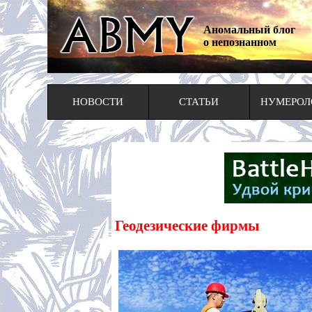
Аномальный блог
о непознанном
НОВОСТИ
СТАТЬИ
НУМЕРОЛ
Геодезические фирмы