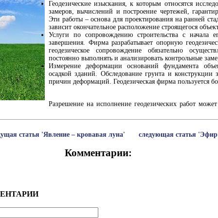
Геодезические изыскания, к которым относятся исслед
замеров, вычислений и построение чертежей, гаранти
Эти работы – основа для проектирования на ранней ста
зависит окончательное расположение строящегося объект
Услуги по сопровождению строительства с начала е
завершения. Фирма разрабатывает опорную геодезичес
геодезическое сопровождение обязательно осущест
постоянно выполнять и анализировать контрольные заме
Измерение деформации оснований фундамента объе
осадкой зданий. Обследование грунта и конструкции
причин деформаций. Геодезическая фирма пользуется б
Разрешение на исполнение геодезических работ может
дущая статья 'Явление – кровавая луна'
следующая статья 'Эфир'
Комментарии:
ЕНТАРИИ