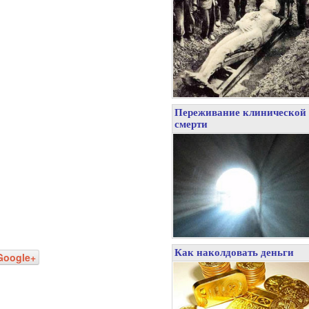
Переживание клинической
смерти
Как наколдовать деньги
Google+