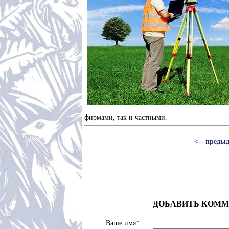
фирмами, так и частными.
<-- преды
ДОБАВИТЬ КОММ
Ваше имя
*
: