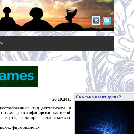
ТЕ
Сколько весит душа?
26.10.2015
востребованный вид деятельности. А
г и помощь квалифицированных в этой
в случае, когда производят земельно-
еских фирм являются: