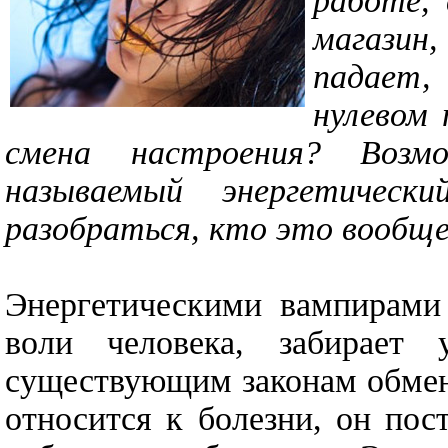
работе, 
магазин,
падает,
нулевом 
смена настроения? Воз
называемый энергетичес
разобраться, кто это вообще
Энергетическими вампирами
воли человека, забирает
существующим законам обмен
относится к болезни, он пос