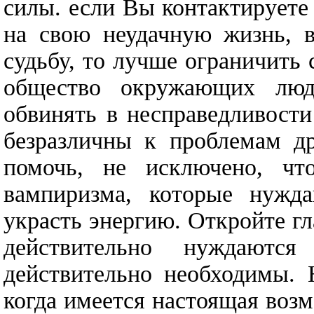
силы. если Вы контактируете
на свою неудачную жизнь, 
судьбу, то лучше ограничить
общество окружающих люд
обвинять в несправедливост
безразличны к проблемам др
помочь, не исключено, ч
вампиризма, которые нужд
украсть энергию. Откройте гл
действительно нуждаю
действительно необходимы. 
когда имеется настоящая воз