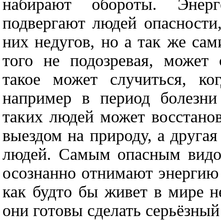
набирают обороты. Энер
подвергают людей опасности,
них недугов, но а так же сам
того не подозревая, может
такое может случиться, ког
например в период болезни
таких людей может восстано
выездом на природу, а другая
людей. Самым опасным видом
осознанно отнимают энергию
как будто бы живет в мире н
они готовы сделать серьёзный