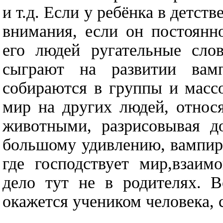
и т.д. Если у ребёнка в детст
внимания, если он постоян
его людей ругательные сло
сыграют на развитии вам
собираются в группы и масс
мир на других людей, относ
животными, разрисовывая до
большому удивлению, вампири
где господствует мир,взаим
дело тут не в родителях. В
окажется учеником человека,