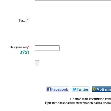
Текст
*
:
Введите код
*
:
Facebook
Twitter
Мой ми
Полное или частичное коп
При использовании материалов сайта необ