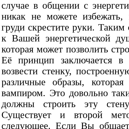
случае в общении с энергет
никак не можете избежать, 
груди скрестите руки. Таким
к Вашей энергетической душ
которая может позволить стр
Её принцип заключается в
возвести стенку, построенну
различные образы, котора
вампиром. Это довольно так
должны строить эту стену
Существует и второй мет
следующее. Если Вы общаете