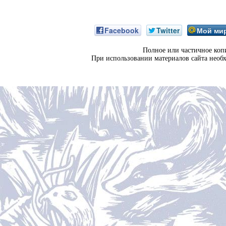
Facebook
Twitter
Мой ми
Полное или частичное коп
При использовании материалов сайта необ