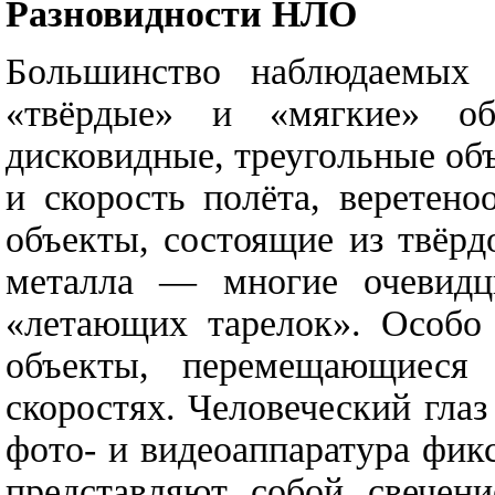
Разновидности НЛО
Большинство наблюдаемых 
«твёрдые» и «мягкие» об
дисковидные, треугольные об
и скорость полёта, веретено
объекты, состоящие из твёрд
металла — многие очевидц
«летающих тарелок». Особо
объекты, перемещающиеся
скоростях. Человеческий глаз
фото- и видеоаппаратура фи
представляют собой свечен