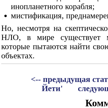
инопланетного корабля;
мистификация, преднамерен
Но, несмотря на скептическ
НЛО, в мире существует м
которые пытаются найти сво
объектах.
<-- предыдущая ста
Йети'
следующ
Комм