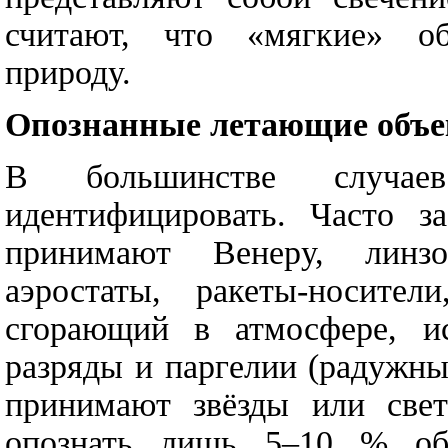
считают, что «мягкие» о
природу.
Опознанные летающие объ
В большинстве случае
идентифицировать. Часто з
принимают Венеру, линз
аэростаты, ракеты-носител
сгорающий в атмосфере, ис
разряды и паргелии (радужны
принимают звёзды или свет
опознать лишь 5–10 % объ