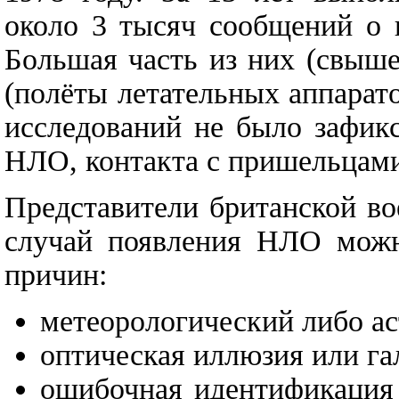
около 3 тысяч сообщений о 
Большая часть из них (свыш
(полёты летательных аппаратов
исследований не было зафик
НЛО, контакта с пришельцам
Представители британской во
случай появления НЛО можн
причин:
метеорологический либо а
оптическая иллюзия или г
ошибочная идентификация 