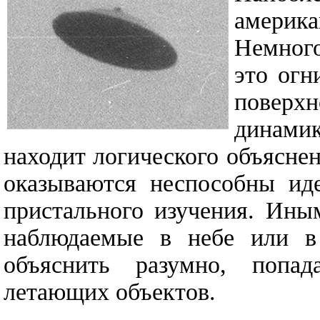
америк
Немног
это огн
поверх
динамик
находит логического объясне
оказываются неспособны иде
пристального изучения. Ины
наблюдаемые в небе или в 
объяснить разумно, попа
летающих объектов.