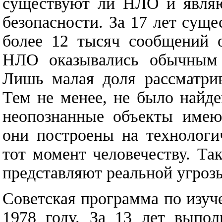
существуют ли НЛО и являю
безопасности. За 17 лет сущ
более 12 тысяч сообщений о
НЛО оказывались обычным с
Лишь малая доля рассматрив
Тем не менее, не было найде
неопознанные объекты имею
они построены на технологи
тот момент человечеству. Т
представляют реальной угрозы
Советская программа по изу
1978 году. За 13 лет выпол