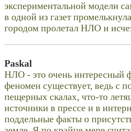
экспериментальной модели сам
в одной из газет промелькнула
городом пролетал НЛО и исче
Paskal
НЛО - это очень интересный 
феномен существует, ведь с п
пещерных скалах, что-то летя
источники в прессе и в интер
поддельные факты о присутст
земле. Я по крайне мере счита