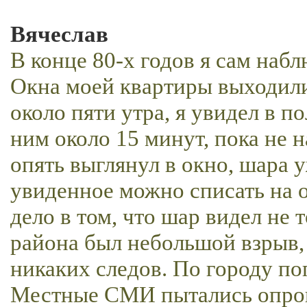
Вячеслав
В конце 80-х годов я сам на
Окна моей квартиры выходили
около пяти утра, я увидел в п
ним около 15 минут, пока не н
опять выглянул в окно, шара 
увиденное можно списать на о
дело в том, что шар видел не т
района был небольшой взрыв, 
никаких следов. По городу по
Местные СМИ пытались опрове