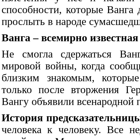
способности, которые Ванга 
прослыть в народе сумасшедш
Ванга – всемирно известная
Не смогла сдержаться Ван
мировой войны, когда сообщ
близким знакомым, которы
только после вторжения Ге
Вангу объявили всенародной 
История предсказательниц
человека к человеку. Все н