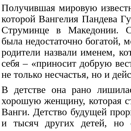
Получившая мировую известн
которой Вангелия Пандева Гут
Струминце в Македонии. С
была недостаточно богатой, м
родители назвали именем, ко
себя – «приносит добрую вес
не только несчастья, но и дей
В детстве она рано лишила
хорошую женщину, которая с
Ванги. Детство будущей прор
и тысяч других детей, но 