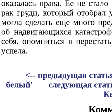
оказалась права. Ее не стало
рак груди, который отобрал
могла сделать еще много пре
об надвигающихся катастроф
себя, опомниться и перестать
успела.
<-- предыдущая стать
белый'
следующая стать
Ке
Комм