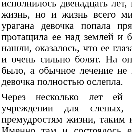
исполнилось двенадцать лет,
жизнь, но и жизнь всего ми
урагана девочка попала пр
протащила ее над землей и б
нашли, оказалось, что ее гла
и очень сильно болят. На о
было, а обычное лечение не 
девочка полностью ослепла.
Через несколько лет ей
учреждении для слепых,
премудростям жизни, таким к
Именно там и состоялось е