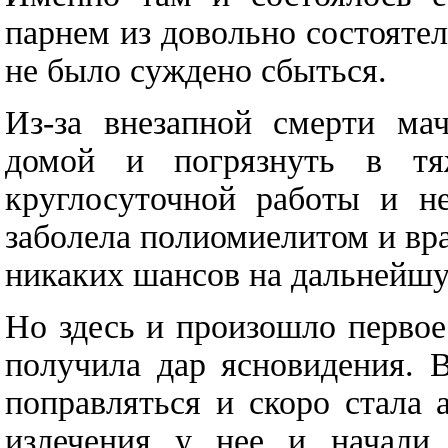
парнем из довольно состоятел
не было суждено сбыться.
Из-за внезапной смерти ма
домой и погрязнуть в тя
круглосуточной работы и н
заболела полиомиелитом и вра
никаких шансов на дальнейш
Но здесь и произошло первое
получила дар ясновидения. 
поправляться и скоро стала
излечения у нее и начали 