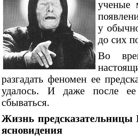
ученые 
появлени
у обычн
до сих п
Во вре
настоя
разгадать феномен ее предск
удалось. И даже после ее
сбываться.
Жизнь предсказательницы В
ясновидения