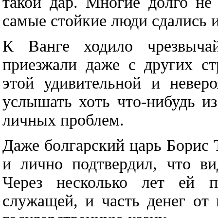
такой дар. Многие долго не
самые стойкие люди сдались и
К Ванге ходило чрезвычай
приезжали даже с других ст
этой удивительной и невер
услышать хоть что-нибудь и
личных проблем.
Даже болгарский царь Борис 
и лично подтвердил, что ви
Через несколько лет ей пр
служащей, и часть денег от