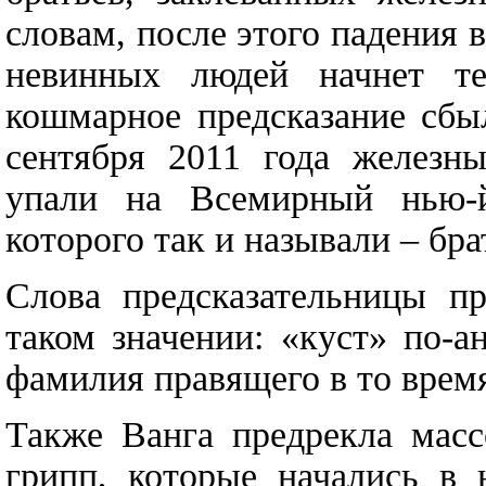
словам, после этого падения в
невинных людей начнет те
кошмарное предсказание сбы
сентября 2011 года железн
упали на Всемирный нью-й
которого так и называли – бр
Слова предсказательницы п
таком значении: «куст» по-а
фамилия правящего в то врем
Также Ванга предрекла масс
грипп, которые начались в 