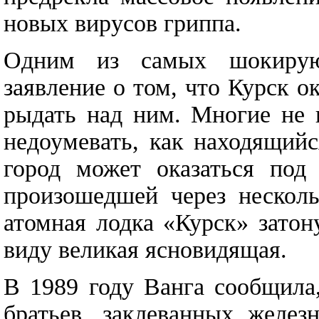
новых вирусов гриппа.
Одним из самых шокирую
заявление о том, что Курск о
рыдать над ним. Многие не 
недоумевать, как находящий
город может оказаться под 
произошедшей через несколь
атомная лодка «Курск» затон
виду великая ясновидящая.
В 1989 году Ванга сообщила
братьев, заклеванных желез