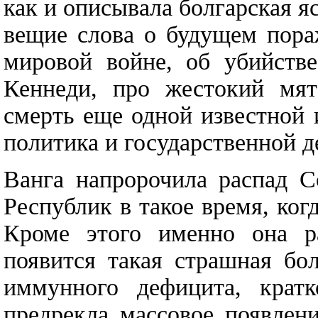
как и описывала болгарская я
вещие слова о будущем пора
мировой войне, об убийстве
Кеннеди, про жестокий мят
смерть еще одной известной 
политика и государственной 
Ванга напророчила распад С
Республик в такое время, ког
Кроме этого именно она р
появится такая страшная бо
иммунного дефицита, кра
предрекла массовое появлен