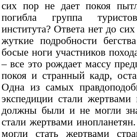
сих пор не дает покоя пыт
погибла группа туристов
института? Ответа нет до сих
жуткие подробности бегства
босые ноги участников поход
– все это рождает массу пре
покоя и странный кадр, ост
Одна из самых правдоподобн
экспедиции стали жертвами 
должны были и не могли зна
стали жертвами инопланетян.
могли стать жертвами стр