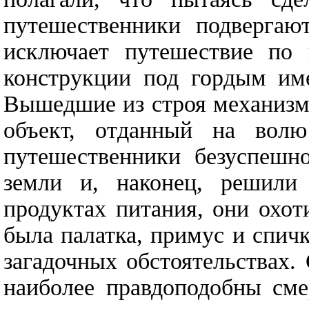
путешественники подвергаю
исключает путешествие по в
конструкции под гордым им
Вышедшие из строя механизм
объект, отданный на волю
путешественники безуспешн
земли и, наконец, решили
продуктах питания, они охо
была палатка, примус и спич
загадочных обстоятельствах.
наиболее правдоподобны сме