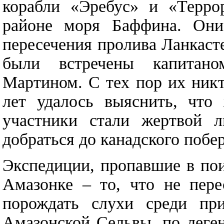
корабли «Эребус» и «Терро
районе моря Баффина. Они
пересечения пролива Ланкаст
были встречены капитано
Мартином. С тех пор их никт
лет удалось выяснить, что
участники стали жертвой л
добраться до канадского побер
Экспедиции, пропавшие в по
Амазонке – то, что не пере
порождать слухи среди при
Амазонской Сельвы, по леге