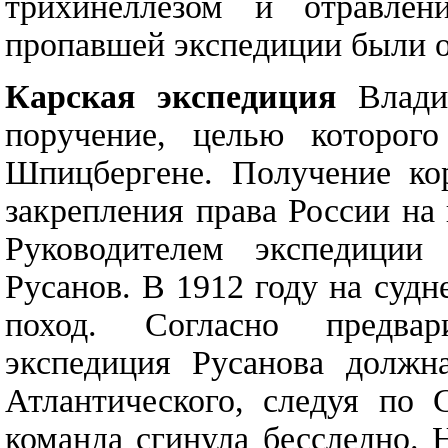
трихинеллезом и отравлен
пропавшей экспедиции были о
Карская экспедиция
Владим
поручение, целью которого
Шпицбергене. Получение ко
закрепления права России на
Руководителем экспедиции
Русанов. В 1912 году на судн
поход. Согласно предвар
экспедиция Русанова должн
Атлантического, следуя по 
команда сгинула бесследно. 