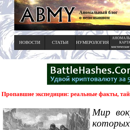
Аномальный блог
о непознанном
АНОМАЛЬ
НОВОСТИ
СТАТЬИ
НУМЕРОЛОГИЯ
КАРТ
мистические
Пропавшие экспедиции: реальные факты, та
Мир вок
которых 