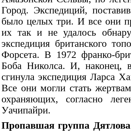
Город. Экспедиций, постави
было целых три. И все они п
их так и не удалось обнару
экспедиция британского топ
Форсета. В 1972 франко-бри
Боба Николса. И, наконец, 
сгинула экспедиция Ларса Ха
Все они могли стать жертва
охраняющих, согласно леге
Уачипайри.
Пропавшая группа Дятлова