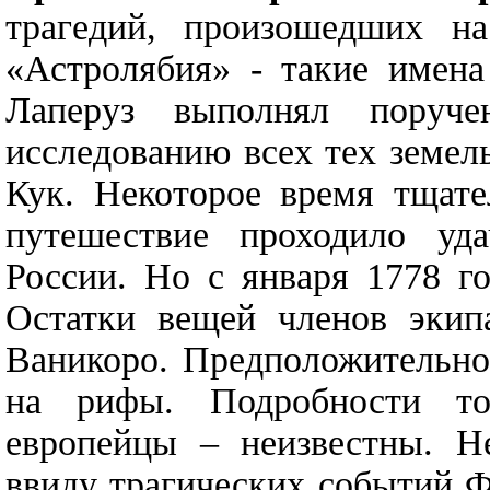
трагедий, произошедших н
«Астролябия» - такие имена
Лаперуз выполнял поруч
исследованию всех тех земел
Кук. Некоторое время тщате
путешествие проходило уд
России. Но с января 1778 г
Остатки вещей членов экип
Ваникоро. Предположительно
на рифы. Подробности то
европейцы – неизвестны. Не
ввиду трагических событий 