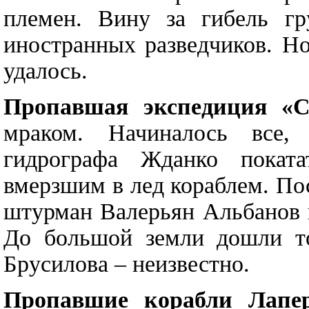
племен. Вину за гибель гр
иностранных разведчиков. Но
удалось.
Пропавшая экспедиция «
мраком. Начиналось все,
гидрографа Жданко покат
вмерзшим в лед кораблем. По
штурман Валерьян Альбанов 
До большой земли дошли то
Брусилова – неизвестно.
Пропавшие корабли Лапер