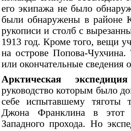
его экипажа не было обнару
были обнаружены в районе К
рукописи и столб с вырезанн
1913 год. Кроме того, вещи 
на острове Попова-Чухчина.
или окончательные сведения об
Арктическая экспедици
руководство которым было до
себе испытавшему тяготы т
Джона Франклина в этот р
Западного прохода. Но эксп