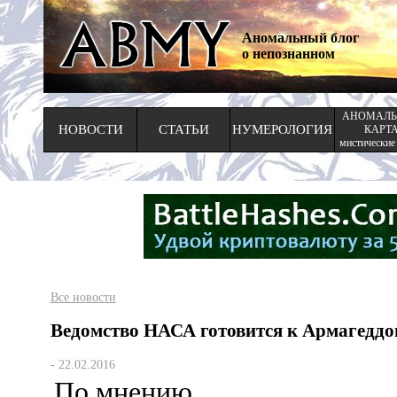
Аномальный блог
о непознанном
АНОМАЛЬ
НОВОСТИ
СТАТЬИ
НУМЕРОЛОГИЯ
КАРТ
мистические
Все новости
Ведомство НАСА готовится к Армагеддо
- 22.02.2016
По мнению